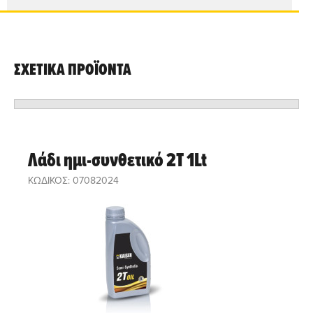
ΣΧΕΤΙΚΑ ΠΡΟΪΟΝΤΑ
Λάδι ημι-συνθετικό 2T 1Lt
ΚΩΔΙΚΟΣ: 07082024