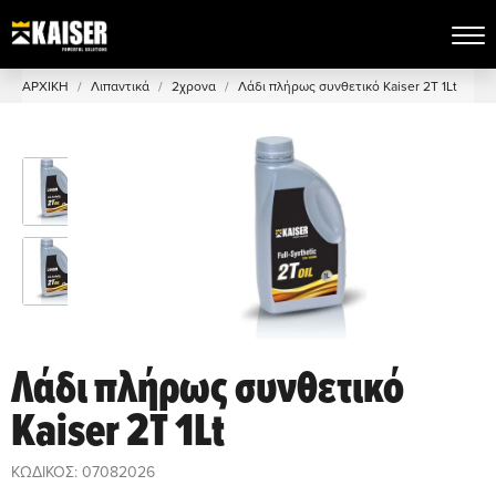
ΑΡΧΙΚΗ
Λιπαντικά
2χρονα
Λάδι πλήρως συνθετικό Kaiser 2T 1Lt
Λάδι πλήρως συνθετικό
Kaiser 2T 1Lt
ΚΩΔΙΚΟΣ: 07082026