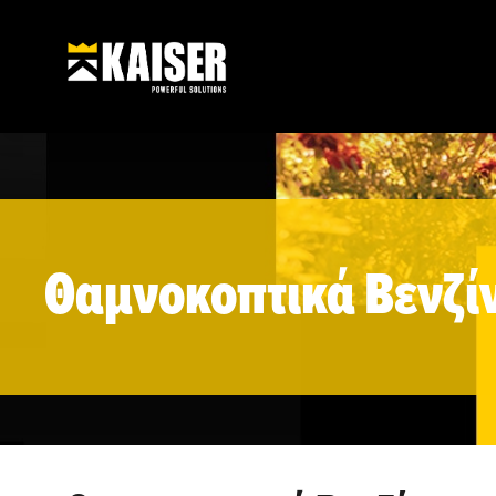
Θαμνοκοπτικά Βενζί