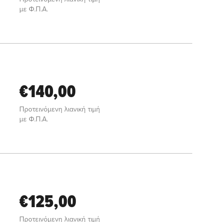
με Φ.Π.Α.
€140,00
Προτεινόμενη λιανική τιμή
με Φ.Π.Α.
€125,00
Προτεινόμενη λιανική τιμή