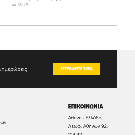
με Φ.Π.Α.
ενημερώσεις
ΕΓΓΡΑΦΕΙΤΕ ΤΩΡΑ
ΕΠΙΚΟΙΝΩΝΙΑ
Αθήνα - Ελλάδα,
νων
Λεωφ. Αθηνών 92,
.
104 42.