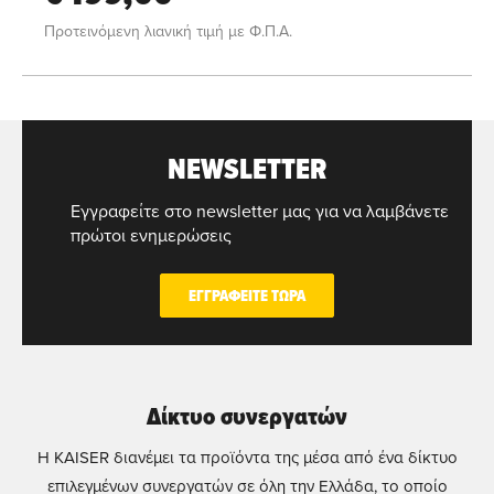
Προτεινόμενη λιανική τιμή με Φ.Π.Α.
NEWSLETTER
Εγγραφείτε στο newsletter μας για να λαμβάνετε
πρώτοι ενημερώσεις
ΕΓΓΡΑΦΕΙΤΕ ΤΩΡΑ
Δίκτυο συνεργατών
Η KAISER διανέμει τα προϊόντα της μέσα από ένα δίκτυο
επιλεγμένων συνεργατών σε όλη την Ελλάδα, το οποίο