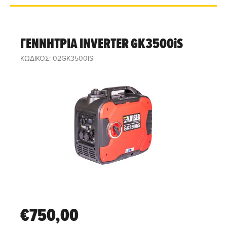
ΓΕΝΝΗΤΡΙΑ INVERTER GK3500iS
ΚΩΔΙΚΟΣ: 02GK3500IS
€750,00