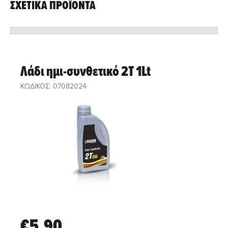
ΣΧΕΤΙΚΑ ΠΡΟΪΟΝΤΑ
Λάδι ημι-συνθετικό 2T 1Lt
ΚΩΔΙΚΟΣ: 07082024
€5,90