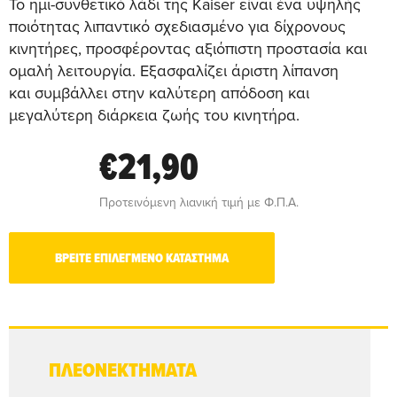
Το ημι-συνθετικό λάδι της Kaiser είναι ένα υψηλής
ποιότητας λιπαντικό σχεδιασμένο για δίχρονους
κινητήρες, προσφέροντας αξιόπιστη προστασία και
ομαλή λειτουργία. Εξασφαλίζει άριστη λίπανση
και συμβάλλει στην καλύτερη απόδοση και
μεγαλύτερη διάρκεια ζωής του κινητήρα.
€21,90
Προτεινόμενη λιανική τιμή με Φ.Π.Α.
ΒΡΕΙΤΕ ΕΠΙΛΕΓΜΕΝΟ ΚΑΤΑΣΤΗΜΑ
ΠΛΕΟΝΕΚΤΗΜΑΤΑ