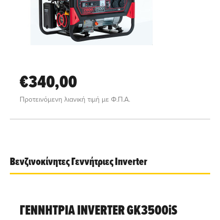
€340,00
Προτεινόμενη λιανική τιμή με Φ.Π.Α.
Βενζινοκίνητες Γεννήτριες Inverter
ΓΕΝΝΗΤΡΙΑ INVERTER GK3500iS