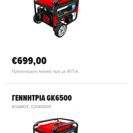
€699,00
Προτεινόμενη λιανική τιμή με Φ.Π.Α.
ΓΕΝΝΗΤΡΙΑ GK6500
ΚΩΔΙΚΟΣ: 02GK6500