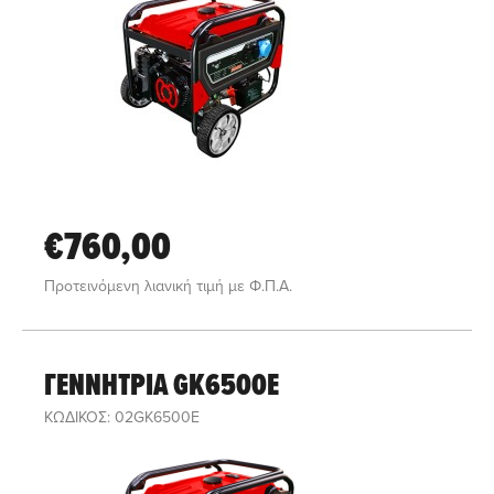
€760,00
Προτεινόμενη λιανική τιμή με Φ.Π.Α.
ΓΕΝΝΗΤΡΙΑ GK6500E
ΚΩΔΙΚΟΣ: 02GK6500E