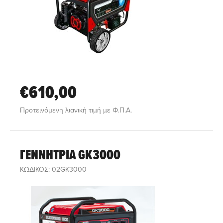
€610,00
Προτεινόμενη λιανική τιμή με Φ.Π.Α.
ΓΕΝΝΗΤΡΙΑ GK3000
ΚΩΔΙΚΟΣ: 02GK3000