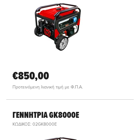
€850,00
Προτεινόμενη λιανική τιμή με Φ.Π.Α.
ΓΕΝΝΗΤΡΙΑ GK8000E
ΚΩΔΙΚΟΣ: 02GK8000E