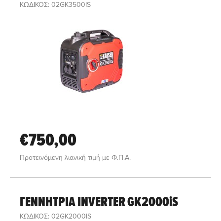
ΚΩΔΙΚΟΣ: 02GK3500IS
€750,00
Προτεινόμενη λιανική τιμή με Φ.Π.Α.
ΓΕΝΝΗΤΡΙΑ INVERTER GK2000iS
ΚΩΔΙΚΟΣ: 02GK2000IS