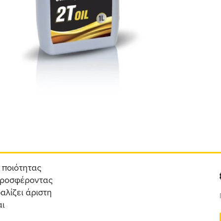
ς ποιότητας
 προσφέροντας
αλίζει άριστη
αι