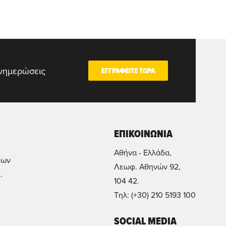
ενημερώσεις
ΕΓΓΡΑΦΕΙΤΕ ΤΩΡΑ
ΕΠΙΚΟΙΝΩΝΙΑ
Αθήνα - Ελλάδα,
νων
Λεωφ. Αθηνών 92,
.
104 42.
Τηλ: (+30) 210 5193 100
SOCIAL MEDIA