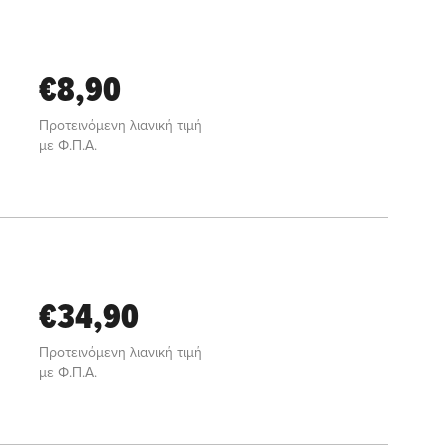
€8,90
Προτεινόμενη λιανική τιμή
με Φ.Π.Α.
€34,90
Προτεινόμενη λιανική τιμή
με Φ.Π.Α.