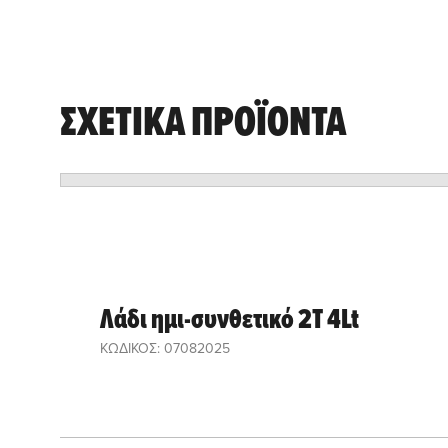
ΣΧΕΤΙΚΑ ΠΡΟΪΟΝΤΑ
Λάδι ημι-συνθετικό 2T 4Lt
ΚΩΔΙΚΟΣ: 07082025