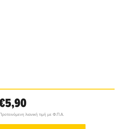
€5,90
Προτεινόμενη λιανική τιμή με Φ.Π.Α.