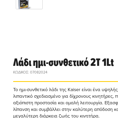
Λάδι ημι-συνθετικό 2T 1Lt
ΚΩΔΙΚΟΣ: 07082024
Το ημι-συνθετικό λάδι της Kaiser είναι ένα υψηλή
λιπαντικό σχεδιασμένο για δίχρονους κινητήρες,
αξιόπιστη προστασία και ομαλή λειτουργία. Εξασφ
λίπανση και συμβάλλει στην καλύτερη απόδοση κ
μεγαλύτερη διάρκεια ζωής του κινητήρα.