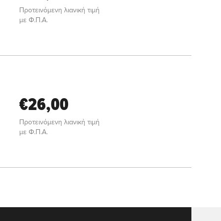
Προτεινόμενη λιανική τιμή
με Φ.Π.Α.
€26,00
Προτεινόμενη λιανική τιμή
με Φ.Π.Α.