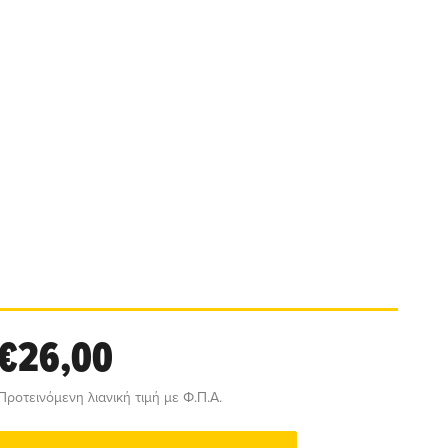
€26,00
Προτεινόμενη λιανική τιμή με Φ.Π.Α.