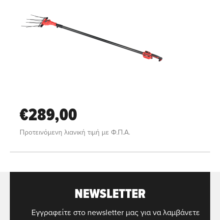
€289,00
Προτεινόμενη λιανική τιμή με Φ.Π.Α.
NEWSLETTER
Εγγραφείτε στο newsletter μας για να λαμβάνετε