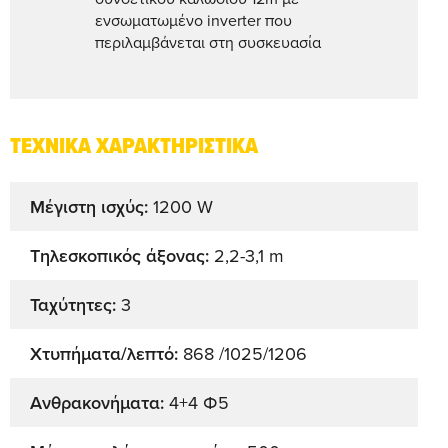
ενσωματωμένο inverter που
περιλαμβάνεται στη συσκευασία
ΤΕΧΝΙΚΑ ΧΑΡΑΚΤΗΡΙΣΤΙΚΑ
Μέγιστη ισχύς:
1200 W
Τηλεσκοπικός άξονας:
2,2-3,1 m
Ταχύτητες:
3
Xτυπήματα/λεπτό:
868 /1025/1206
Aνθρακονήματα:
4+4 Φ5