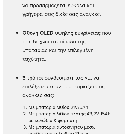
να προσαρμόζεται εύκολα και
γρήγορα στις δικές σας ανάγκες.
Oθόνη OLED υψηλής ευκρίνειας
που
σας δείχνει το επίπεδο της
μπαταρίας και την επιλεγμένη
ταχύτητα.
3 τρόποι συνδεσιμότητας
για να
επιλέξετε αυτόν που ταιριάζει στις
ανάγκες σας:
Mε μπαταρία λιθίου 21V/5Ah
Με μπαταρία λιθίου πλάτης 43,2V 15Ah
με καλώδιο & φορτιστή
Με μπαταρία αυτοκινήτου μέσω
συνδετικού καλωδίου 12m με