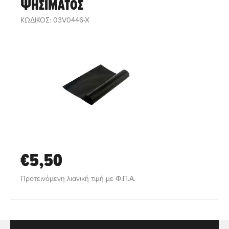
ΨΗΣΙΜΑΤΟΣ
ΚΩΔΙΚΟΣ: 03V0446-X
€5,50
Προτεινόμενη λιανική τιμή με Φ.Π.Α.