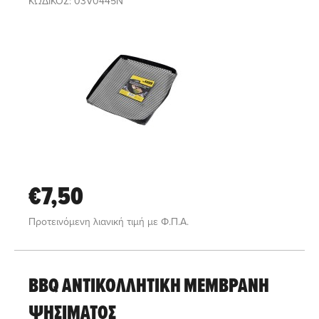
ΚΩΔΙΚΟΣ: 03V0445N
€7,50
Προτεινόμενη λιανική τιμή με Φ.Π.Α.
BBQ ΑΝΤΙΚΟΛΛΗΤΙΚΗ ΜΕΜΒΡΑΝΗ
ΨΗΣΙΜΑΤΟΣ