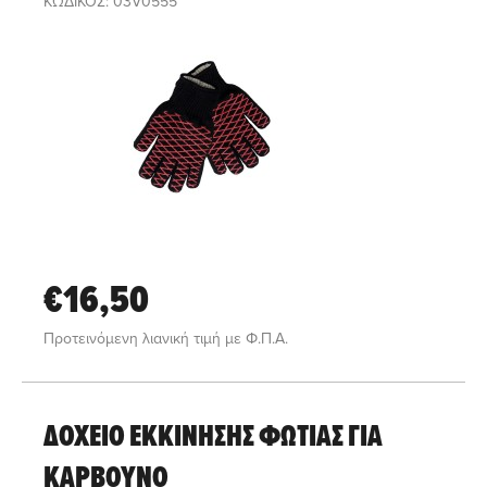
ΚΩΔΙΚΟΣ: 03V0555
€16,50
Προτεινόμενη λιανική τιμή με Φ.Π.Α.
ΔΟΧΕΙΟ ΕΚΚΙΝΗΣΗΣ ΦΩΤΙΑΣ ΓΙΑ
ΚΑΡΒΟΥΝΟ