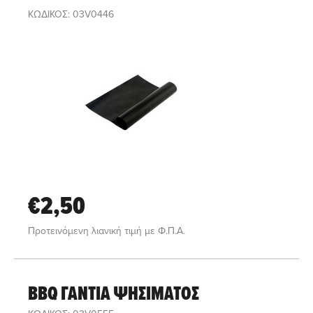
ΚΩΔΙΚΟΣ: 03V0446
€2,50
Προτεινόμενη λιανική τιμή με Φ.Π.Α.
BBQ ΓΑΝΤΙΑ ΨΗΣΙΜΑΤΟΣ