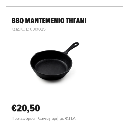
BBQ ΜΑΝΤΕΜΕΝΙΟ ΤΗΓΑΝΙ
ΚΩΔΙΚΟΣ: 03I0025
€20,50
Προτεινόμενη λιανική τιμή με Φ.Π.Α.