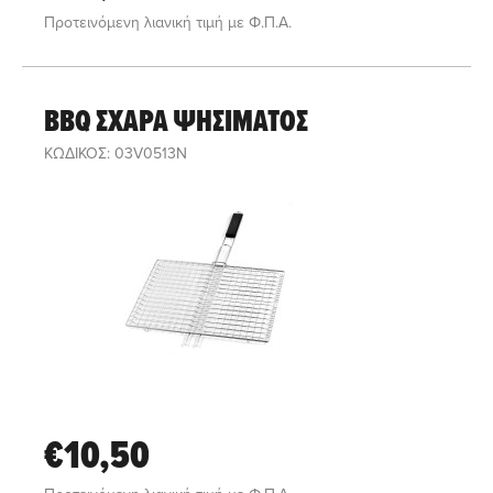
Προτεινόμενη λιανική τιμή με Φ.Π.Α.
BBQ ΣΧΑΡΑ ΨΗΣΙΜΑΤΟΣ
ΚΩΔΙΚΟΣ: 03V0513N
€10,50