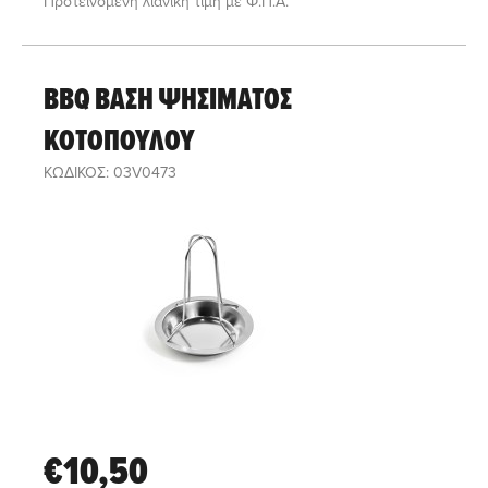
Προτεινόμενη λιανική τιμή με Φ.Π.Α.
BBQ ΒΑΣΗ ΨΗΣΙΜΑΤΟΣ
ΚΟΤΟΠΟΥΛΟΥ
ΚΩΔΙΚΟΣ: 03V0473
€10,50