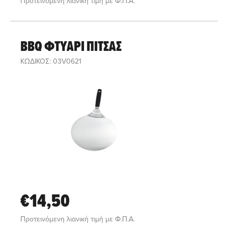
Προτεινόμενη λιανική τιμή με Φ.Π.Α.
BBQ ΦΤΥΑΡΙ ΠΙΤΣΑΣ
ΚΩΔΙΚΟΣ: 03V0621
€14,50
Προτεινόμενη λιανική τιμή με Φ.Π.Α.