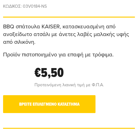
ΚΩΔΙΚΟΣ: 03V0184-NS
BBQ σπάτουλα KAISER, κατασκευασμένη από
ανοξείδωτο ατσάλι με άνετες λαβές μαλακής υφής
από σιλικόνη.
Προϊόν πιστοποιημένο για επαφή με τρόφιμα.
€5,50
Προτεινόμενη λιανική τιμή με Φ.Π.Α.
ΒΡΕΙΤΕ ΕΠΙΛΕΓΜΕΝΟ ΚΑΤΑΣΤΗΜΑ