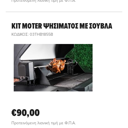
Προτεινόμενη λιανική τιμή με Φ.Π.Α.
KIT MOTER ΨΗΣΙΜΑΤΟΣ ΜΕ ΣΟΥΒΛΑ
ΚΩΔΙΚΟΣ: 03THB1855B
€90,00
Προτεινόμενη λιανική τιμή με Φ.Π.Α.