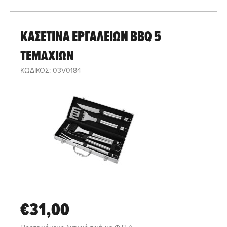
ΚΑΣΕΤΙΝΑ ΕΡΓΑΛΕΙΩΝ BBQ 5
ΤΕΜΑΧΙΩΝ
ΚΩΔΙΚΟΣ: 03V0184
€31,00