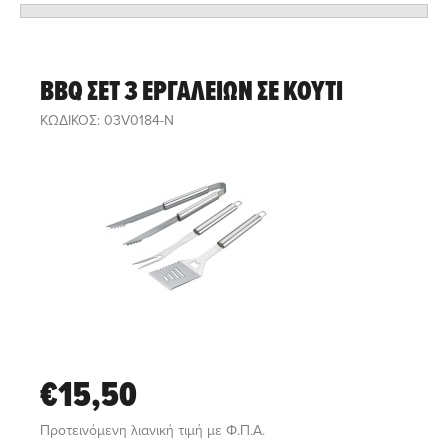
ΒΒQ ΣΕΤ 3 ΕΡΓΑΛΕΙΩΝ ΣΕ ΚΟΥΤΙ
ΚΩΔΙΚΟΣ: 03V0184-N
€15,50
Προτεινόμενη λιανική τιμή με Φ.Π.Α.